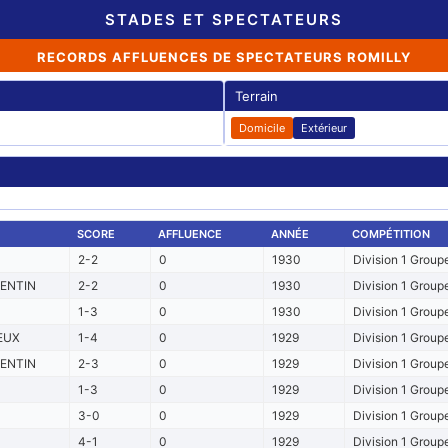
STADES ET SPECTATEURS
RECORDS AFFLUENCES DE SPECTATEURS ROMILLY
Terrain
Domicile
Extérieur
SCORE
AFFLUENCE
ANNÉE
COMPÉTITION
2-2
0
1930
Division 1 Group
ENTIN
2-2
0
1930
Division 1 Group
1-3
0
1930
Division 1 Group
EUX
1-4
0
1929
Division 1 Group
ENTIN
2-3
0
1929
Division 1 Group
1-3
0
1929
Division 1 Group
3-0
0
1929
Division 1 Group
4-1
0
1929
Division 1 Group