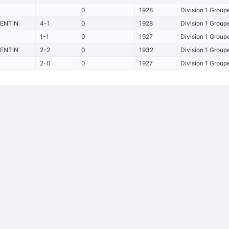
0
1928
Division 1 Group
ENTIN
4-1
0
1928
Division 1 Group
1-1
0
1927
Division 1 Group
ENTIN
2-2
0
1932
Division 1 Group
2-0
0
1927
Division 1 Group