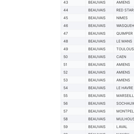
43
BEAUVAIS
AMIENS
44
BEAUVAIS
RED STAR
45
BEAUVAIS
NIMES
46
BEAUVAIS
WASQUEH
47
BEAUVAIS
QUIMPER
48
BEAUVAIS
LE MANS
49
BEAUVAIS
TOULOUS
50
BEAUVAIS
CAEN
51
BEAUVAIS
AMIENS
52
BEAUVAIS
AMIENS
53
BEAUVAIS
AMIENS
54
BEAUVAIS
LE HAVRE
55
BEAUVAIS
MARSEILL
56
BEAUVAIS
SOCHAU
57
BEAUVAIS
MONTPEL
58
BEAUVAIS
MULHOU
59
BEAUVAIS
LAVAL