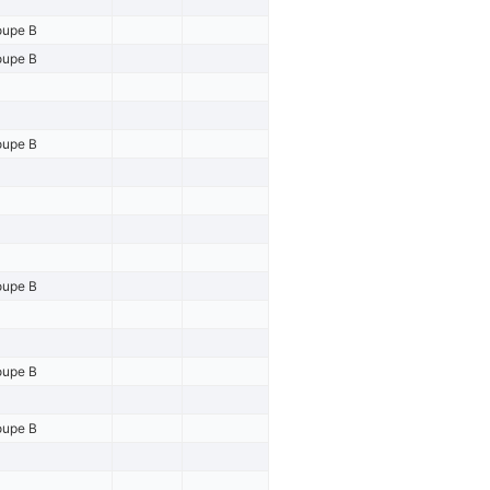
oupe B
oupe B
oupe B
oupe B
oupe B
oupe B