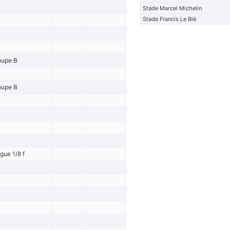
Stade Marcel Michelin
Stade Francis Le Blé
oupe B
oupe B
gue 1/8 f