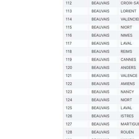
112
BEAUVAIS
CROIX-SA
113
BEAUVAIS
LORIENT
114
BEAUVAIS
VALENCI
115
BEAUVAIS
NIORT
116
BEAUVAIS
NIMES
117
BEAUVAIS
LAVAL
118
BEAUVAIS
REIMS
119
BEAUVAIS
CANNES
120
BEAUVAIS
ANGERS
121
BEAUVAIS
VALENCE
122
BEAUVAIS
AMIENS
123
BEAUVAIS
NANCY
124
BEAUVAIS
NIORT
125
BEAUVAIS
LAVAL
126
BEAUVAIS
ISTRES
127
BEAUVAIS
MARTIGU
128
BEAUVAIS
ROUEN