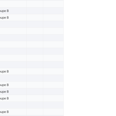
oupe B
oupe B
oupe B
oupe B
oupe B
oupe B
oupe B