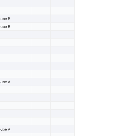
oupe B
oupe B
oupe A
oupe A