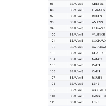
95
BEAUVAIS
CRETEIL
96
BEAUVAIS
LIMOGES
97
BEAUVAIS
ROUEN
98
BEAUVAIS
AMIENS
99
BEAUVAIS
LE HAVRE
100
BEAUVAIS
VALENCE
101
BEAUVAIS
SOCHAU
102
BEAUVAIS
AC-AJAC
103
BEAUVAIS
CHATEAU
104
BEAUVAIS
NANCY
105
BEAUVAIS
CAEN
106
BEAUVAIS
CAEN
107
BEAUVAIS
ROUEN
108
BEAUVAIS
LENS
109
BEAUVAIS
ABBEVILL
110
BEAUVAIS
CASSIS-
111
BEAUVAIS
LENS