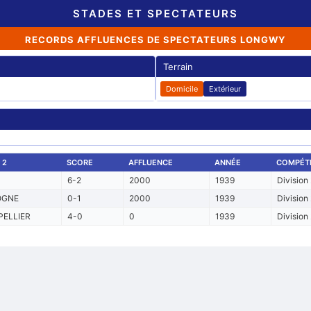
STADES ET SPECTATEURS
RECORDS AFFLUENCES DE SPECTATEURS LONGWY
Terrain
Domicile
Extérieur
 2
SCORE
AFFLUENCE
ANNÉE
COMPÉTI
6-2
2000
1939
Division
OGNE
0-1
2000
1939
Division
ELLIER
4-0
0
1939
Division