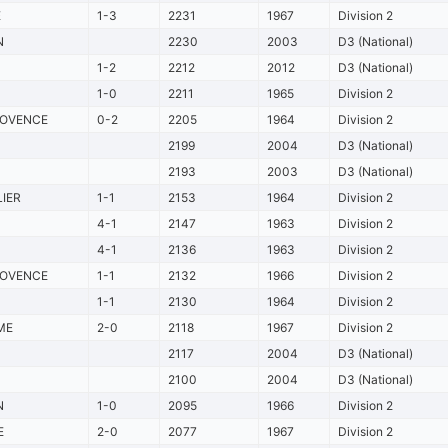
E
1-3
2231
1967
Division 2
N
2230
2003
D3 (National)
1-2
2212
2012
D3 (National)
1-0
2211
1965
Division 2
ROVENCE
0-2
2205
1964
Division 2
2199
2004
D3 (National)
2193
2003
D3 (National)
IER
1-1
2153
1964
Division 2
4-1
2147
1963
Division 2
4-1
2136
1963
Division 2
ROVENCE
1-1
2132
1966
Division 2
1-1
2130
1964
Division 2
ME
2-0
2118
1967
Division 2
2117
2004
D3 (National)
2100
2004
D3 (National)
N
1-0
2095
1966
Division 2
E
2-0
2077
1967
Division 2