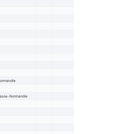
Normandie
 Basse-Normandie