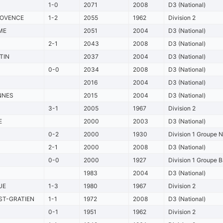
1-0
2071
2008
D3 (National)
ROVENCE
1-2
2055
1962
Division 2
ME
2051
2004
D3 (National)
2-1
2043
2008
D3 (National)
TIN
2037
2004
D3 (National)
0-0
2034
2008
D3 (National)
2016
2004
D3 (National)
NNES
2015
2004
D3 (National)
3-1
2005
1967
Division 2
E
2000
2003
D3 (National)
0-2
2000
1930
Division 1 Groupe 
2-1
2000
2008
D3 (National)
0-0
2000
1927
Division 1 Groupe
1983
2004
D3 (National)
UE
1-3
1980
1967
Division 2
ST-GRATIEN
1-1
1972
2008
D3 (National)
0-1
1951
1962
Division 2