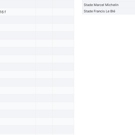
Stade Marcel Michelin
Stade Francis Le Blé
16 f