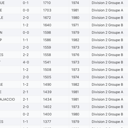
UE
0-1
1710
1974
Division 2 Groupe A
E
0-0
1703
1981
Division 2 Groupe A
LE
2-0
1672
1980
Division 2 Groupe B
1-2
1640
1971
Division 2 Groupe B
N
0-0
1598
1979
Division 2 Groupe A
P
1-1
1586
1982
Division 2 Groupe B
2-0
1559
1973
Division 2 Groupe B
ES
2-2
1558
1976
Division 2 Groupe B
T
4-0
1541
1973
Division 2 Groupe B
1-2
1508
1973
Division 2 Groupe B
2-0
1505
1974
Division 2 Groupe A
SE
1-2
1490
1982
Division 2 Groupe B
E
2-1
1439
1981
Division 2 Groupe A
 AJACCIO
2-1
1434
1981
Division 2 Groupe A
2-0
1402
1973
Division 2 Groupe B
0-2
1400
1980
Division 2 Groupe B
ES
1-1
1377
1979
Division 2 Groupe A