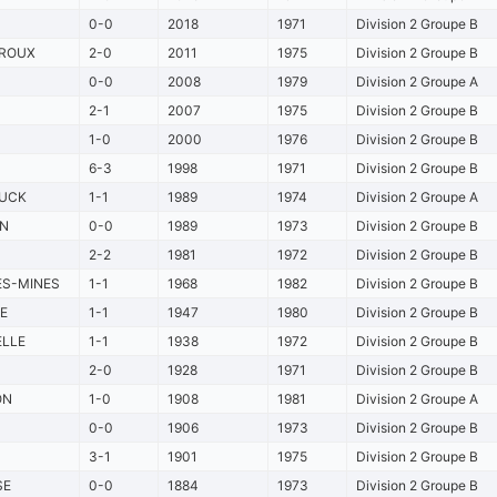
0-0
2018
1971
Division 2 Groupe B
ROUX
2-0
2011
1975
Division 2 Groupe B
0-0
2008
1979
Division 2 Groupe A
2-1
2007
1975
Division 2 Groupe B
1-0
2000
1976
Division 2 Groupe B
6-3
1998
1971
Division 2 Groupe B
UCK
1-1
1989
1974
Division 2 Groupe A
N
0-0
1989
1973
Division 2 Groupe B
2-2
1981
1972
Division 2 Groupe B
ES-MINES
1-1
1968
1982
Division 2 Groupe B
E
1-1
1947
1980
Division 2 Groupe B
ELLE
1-1
1938
1972
Division 2 Groupe B
2-0
1928
1971
Division 2 Groupe B
ON
1-0
1908
1981
Division 2 Groupe A
0-0
1906
1973
Division 2 Groupe B
3-1
1901
1975
Division 2 Groupe B
SE
0-0
1884
1973
Division 2 Groupe B