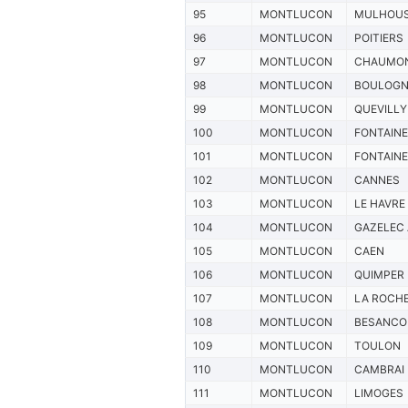
95
MONTLUCON
MULHOU
96
MONTLUCON
POITIERS
97
MONTLUCON
CHAUMO
98
MONTLUCON
BOULOGN
99
MONTLUCON
QUEVILLY
100
MONTLUCON
FONTAIN
101
MONTLUCON
FONTAIN
102
MONTLUCON
CANNES
103
MONTLUCON
LE HAVRE
104
MONTLUCON
GAZELEC
105
MONTLUCON
CAEN
106
MONTLUCON
QUIMPER
107
MONTLUCON
LA ROCH
108
MONTLUCON
BESANCO
109
MONTLUCON
TOULON
110
MONTLUCON
CAMBRAI
111
MONTLUCON
LIMOGES