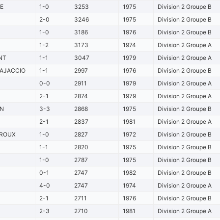
E
1-0
3253
1975
Division 2 Groupe B
2-0
3246
1975
Division 2 Groupe B
1-0
3186
1976
Division 2 Groupe B
1-2
3173
1974
Division 2 Groupe A
NT
1-1
3047
1979
Division 2 Groupe A
 AJACCIO
1-1
2997
1976
Division 2 Groupe B
0-0
2911
1979
Division 2 Groupe A
2-1
2874
1979
Division 2 Groupe A
N
3-3
2868
1975
Division 2 Groupe B
2-1
2837
1981
Division 2 Groupe A
ROUX
1-0
2827
1972
Division 2 Groupe B
1-1
2820
1975
Division 2 Groupe B
1-0
2787
1975
Division 2 Groupe B
0-1
2747
1982
Division 2 Groupe B
4-0
2747
1974
Division 2 Groupe A
2-1
2711
1976
Division 2 Groupe B
2-3
2710
1981
Division 2 Groupe A