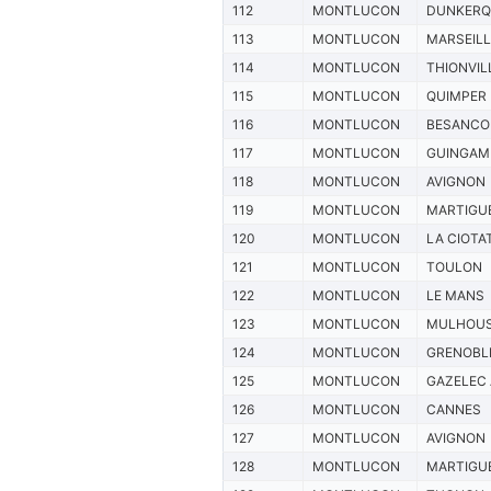
112
MONTLUCON
DUNKERQ
113
MONTLUCON
MARSEILL
114
MONTLUCON
THIONVIL
115
MONTLUCON
QUIMPER
116
MONTLUCON
BESANCO
117
MONTLUCON
GUINGAM
118
MONTLUCON
AVIGNON
119
MONTLUCON
MARTIGU
120
MONTLUCON
LA CIOTA
121
MONTLUCON
TOULON
122
MONTLUCON
LE MANS
123
MONTLUCON
MULHOU
124
MONTLUCON
GRENOBL
125
MONTLUCON
GAZELEC
126
MONTLUCON
CANNES
127
MONTLUCON
AVIGNON
128
MONTLUCON
MARTIGU