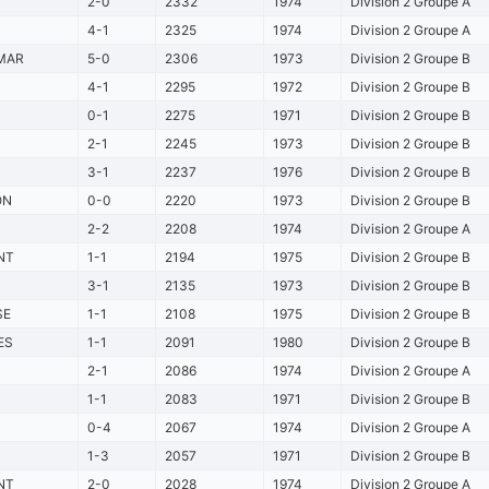
2-0
2332
1974
Division 2 Groupe A
4-1
2325
1974
Division 2 Groupe A
MAR
5-0
2306
1973
Division 2 Groupe B
4-1
2295
1972
Division 2 Groupe B
0-1
2275
1971
Division 2 Groupe B
2-1
2245
1973
Division 2 Groupe B
3-1
2237
1976
Division 2 Groupe B
ON
0-0
2220
1973
Division 2 Groupe B
2-2
2208
1974
Division 2 Groupe A
NT
1-1
2194
1975
Division 2 Groupe B
3-1
2135
1973
Division 2 Groupe B
SE
1-1
2108
1975
Division 2 Groupe B
ES
1-1
2091
1980
Division 2 Groupe B
2-1
2086
1974
Division 2 Groupe A
1-1
2083
1971
Division 2 Groupe B
0-4
2067
1974
Division 2 Groupe A
1-3
2057
1971
Division 2 Groupe B
NT
2-0
2028
1974
Division 2 Groupe A