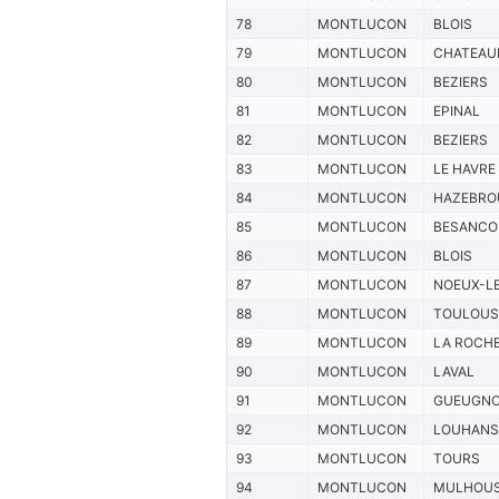
78
MONTLUCON
BLOIS
79
MONTLUCON
CHATEAU
80
MONTLUCON
BEZIERS
81
MONTLUCON
EPINAL
82
MONTLUCON
BEZIERS
83
MONTLUCON
LE HAVRE
84
MONTLUCON
HAZEBRO
85
MONTLUCON
BESANCO
86
MONTLUCON
BLOIS
87
MONTLUCON
NOEUX-L
88
MONTLUCON
TOULOUS
89
MONTLUCON
LA ROCH
90
MONTLUCON
LAVAL
91
MONTLUCON
GUEUGN
92
MONTLUCON
LOUHANS
93
MONTLUCON
TOURS
94
MONTLUCON
MULHOU