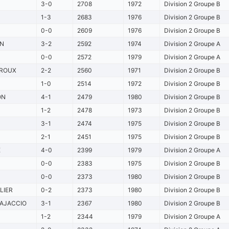
3-0
2708
1972
Division 2 Groupe B
1-3
2683
1976
Division 2 Groupe B
0-0
2609
1976
Division 2 Groupe B
N
3-2
2592
1974
Division 2 Groupe A
0-0
2572
1979
Division 2 Groupe A
ROUX
2-2
2560
1971
Division 2 Groupe B
1-0
2514
1972
Division 2 Groupe B
ON
4-1
2479
1980
Division 2 Groupe B
1-2
2478
1973
Division 2 Groupe B
3-1
2474
1975
Division 2 Groupe B
2-1
2451
1975
Division 2 Groupe B
É
4-0
2399
1979
Division 2 Groupe A
0-0
2383
1975
Division 2 Groupe B
0-0
2373
1980
Division 2 Groupe B
LIER
0-2
2373
1980
Division 2 Groupe B
 AJACCIO
3-1
2367
1980
Division 2 Groupe B
1-2
2344
1979
Division 2 Groupe A