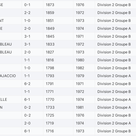
SE
0-1
1873
1976
Division 2 Groupe B
2-2
1859
1972
Division 2 Groupe B
NT
1-0
1851
1973
Division 2 Groupe B
E
2-0
1849
1974
Division 2 Groupe A
3-1
1845
1971
Division 2 Groupe B
EBLEAU
3-1
1833
1972
Division 2 Groupe B
EBLEAU
2-0
1827
1973
Division 2 Groupe B
1-1
1816
1980
Division 2 Groupe B
1-0
1798
1982
Division 2 Groupe B
 AJACCIO
1-1
1793
1979
Division 2 Groupe A
6-2
1791
1971
Division 2 Groupe B
1-1
1771
1972
Division 2 Groupe B
ELLE
6-1
1770
1974
Division 2 Groupe A
N
0-2
1733
1981
Division 2 Groupe A
0-2
1725
1976
Division 2 Groupe B
2-0
1719
1974
Division 2 Groupe A
6-1
1716
1973
Division 2 Groupe B