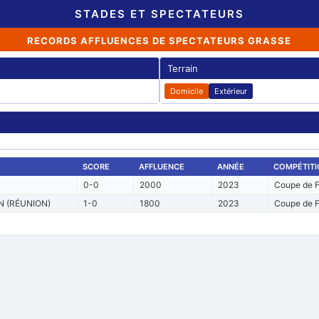
STADES ET SPECTATEURS
RECORDS AFFLUENCES DE SPECTATEURS GRASSE
Terrain
Domicile
Extérieur
SCORE
AFFLUENCE
ANNÉE
COMPÉTITI
0-0
2000
2023
Coupe de F
N (RÉUNION)
1-0
1800
2023
Coupe de F