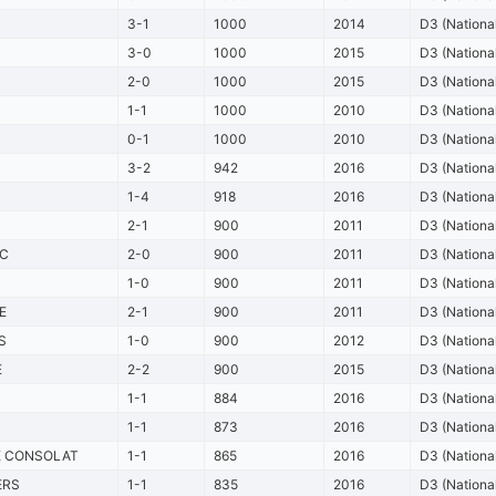
3-1
1000
2014
D3 (Nationa
3-0
1000
2015
D3 (Nationa
2-0
1000
2015
D3 (Nationa
1-1
1000
2010
D3 (Nationa
0-1
1000
2010
D3 (Nationa
3-2
942
2016
D3 (Nationa
1-4
918
2016
D3 (Nationa
2-1
900
2011
D3 (Nationa
C
2-0
900
2011
D3 (Nationa
1-0
900
2011
D3 (Nationa
E
2-1
900
2011
D3 (Nationa
S
1-0
900
2012
D3 (Nationa
E
2-2
900
2015
D3 (Nationa
1-1
884
2016
D3 (Nationa
1-1
873
2016
D3 (Nationa
E CONSOLAT
1-1
865
2016
D3 (Nationa
ERS
1-1
835
2016
D3 (Nationa