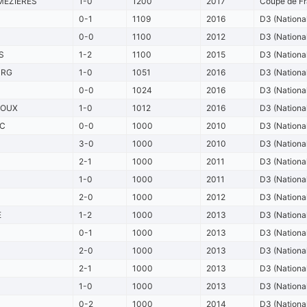
MÉZIÈRES
1-0
1200
2017
Coupe de Fr
0-1
1109
2016
D3 (Nationa
0-0
1100
2012
D3 (Nationa
S
1-2
1100
2015
D3 (Nationa
URG
1-0
1051
2016
D3 (Nationa
0-0
1024
2016
D3 (Nationa
ROUX
1-0
1012
2016
D3 (Nationa
C
0-0
1000
2010
D3 (Nationa
3-0
1000
2010
D3 (Nationa
2-1
1000
2011
D3 (Nationa
1-0
1000
2011
D3 (Nationa
2-0
1000
2012
D3 (Nationa
E
1-2
1000
2013
D3 (Nationa
0-1
1000
2013
D3 (Nationa
2-0
1000
2013
D3 (Nationa
2-1
1000
2013
D3 (Nationa
1-0
1000
2013
D3 (Nationa
0-2
1000
2014
D3 (Nationa