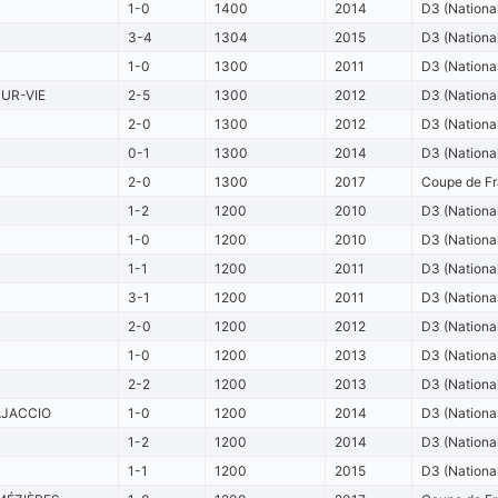
1-0
1400
2014
D3 (Nationa
3-4
1304
2015
D3 (Nationa
1-0
1300
2011
D3 (Nationa
SUR-VIE
2-5
1300
2012
D3 (Nationa
2-0
1300
2012
D3 (Nationa
0-1
1300
2014
D3 (Nationa
2-0
1300
2017
Coupe de Fr
1-2
1200
2010
D3 (Nationa
1-0
1200
2010
D3 (Nationa
1-1
1200
2011
D3 (Nationa
3-1
1200
2011
D3 (Nationa
2-0
1200
2012
D3 (Nationa
1-0
1200
2013
D3 (Nationa
2-2
1200
2013
D3 (Nationa
AJACCIO
1-0
1200
2014
D3 (Nationa
1-2
1200
2014
D3 (Nationa
1-1
1200
2015
D3 (Nationa