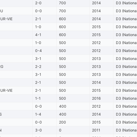
2-0
700
2014
D3 (Nationa
OU
0-0
700
2014
D3 (Nationa
SUR-VIE
2-1
600
2014
D3 (Nationa
1-0
600
2015
D3 (Nationa
4-1
600
2015
D3 (Nationa
1-0
500
2012
D3 (Nationa
0-4
500
2012
D3 (Nationa
3-1
500
2013
D3 (Nationa
RG
2-2
500
2013
D3 (Nationa
3-1
500
2013
D3 (Nationa
2-1
500
2014
D3 (Nationa
SUR-VIE
2-1
500
2015
D3 (Nationa
1-1
500
2016
D3 (Nationa
0-0
400
2012
D3 (Nationa
S
1-4
400
2014
D3 (Nationa
0-0
200
2015
D3 (Nationa
N
3-0
0
2011
D3 (Nationa