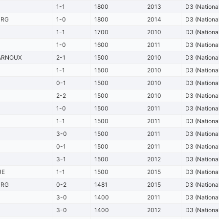
1-1
1800
2013
D3 (Nationa
URG
1-0
1800
2014
D3 (Nationa
1-1
1700
2010
D3 (Nationa
1-0
1600
2011
D3 (Nationa
ARNOUX
2-1
1500
2010
D3 (Nationa
1-1
1500
2010
D3 (Nationa
0-1
1500
2010
D3 (Nationa
2-2
1500
2010
D3 (Nationa
1-0
1500
2011
D3 (Nationa
1-1
1500
2011
D3 (Nationa
3-0
1500
2011
D3 (Nationa
0-1
1500
2011
D3 (Nationa
3-1
1500
2012
D3 (Nationa
UE
1-1
1500
2015
D3 (Nationa
URG
0-2
1481
2015
D3 (Nationa
3-0
1400
2011
D3 (Nationa
3-0
1400
2012
D3 (Nationa