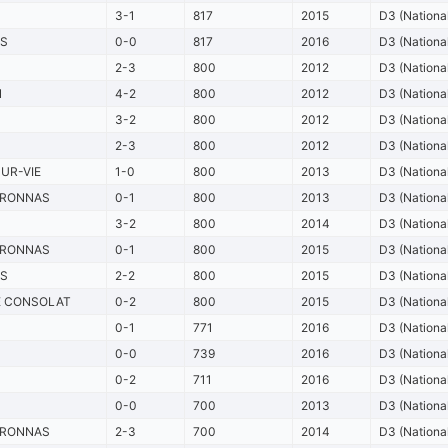
3-1
817
2015
D3 (Nationa
S
0-0
817
2016
D3 (Nationa
2-3
800
2012
D3 (Nationa
N
4-2
800
2012
D3 (Nationa
3-2
800
2012
D3 (Nationa
2-3
800
2012
D3 (Nationa
SUR-VIE
1-0
800
2013
D3 (Nationa
ERONNAS
0-1
800
2013
D3 (Nationa
3-2
800
2014
D3 (Nationa
ERONNAS
0-1
800
2015
D3 (Nationa
S
2-2
800
2015
D3 (Nationa
E CONSOLAT
0-2
800
2015
D3 (Nationa
0-1
771
2016
D3 (Nationa
0-0
739
2016
D3 (Nationa
0-2
711
2016
D3 (Nationa
0-0
700
2013
D3 (Nationa
ERONNAS
2-3
700
2014
D3 (Nationa