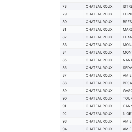
78
CHATEAUROUX
ISTR
79
CHATEAUROUX
LORI
80
CHATEAUROUX
BRE
81
CHATEAUROUX
MARS
82
CHATEAUROUX
LE M
83
CHATEAUROUX
MON
84
CHATEAUROUX
MONT
85
CHATEAUROUX
NAN
86
CHATEAUROUX
SED
87
CHATEAUROUX
AMIE
88
CHATEAUROUX
BES
89
CHATEAUROUX
WAS
90
CHATEAUROUX
TOU
91
CHATEAUROUX
CAN
92
CHATEAUROUX
NIOR
93
CHATEAUROUX
AMIE
94
CHATEAUROUX
AMIE