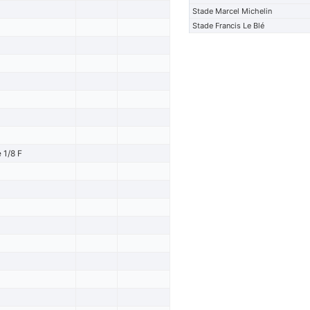
Stade Marcel Michelin
Stade Francis Le Blé
 1/8 F