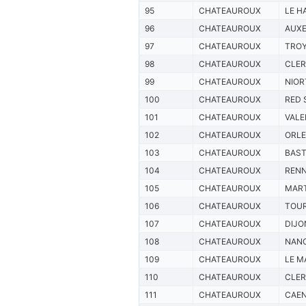
95
CHATEAUROUX
LE H
96
CHATEAUROUX
AUX
97
CHATEAUROUX
TRO
98
CHATEAUROUX
CLE
99
CHATEAUROUX
NIOR
100
CHATEAUROUX
RED 
101
CHATEAUROUX
VALE
102
CHATEAUROUX
ORL
103
CHATEAUROUX
BAST
104
CHATEAUROUX
REN
105
CHATEAUROUX
MAR
106
CHATEAUROUX
TOU
107
CHATEAUROUX
DIJO
108
CHATEAUROUX
NAN
109
CHATEAUROUX
LE M
110
CHATEAUROUX
CLE
111
CHATEAUROUX
CAE