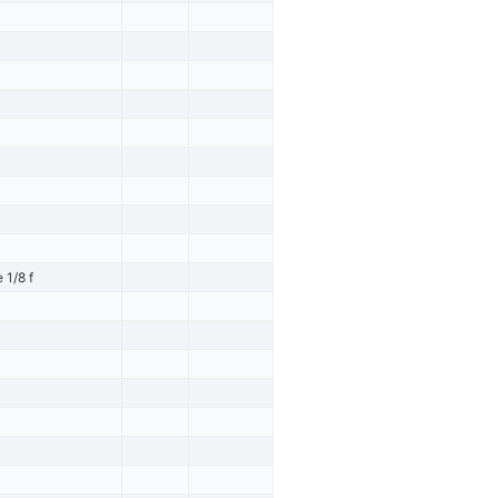
 1/8 f