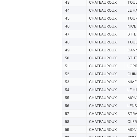
43
CHATEAUROUX
TOU
44
CHATEAUROUX
LE H
45
CHATEAUROUX
TOU
46
CHATEAUROUX
NICE
47
CHATEAUROUX
ST-E
48
CHATEAUROUX
TOU
49
CHATEAUROUX
CAN
50
CHATEAUROUX
ST-E
51
CHATEAUROUX
LORI
52
CHATEAUROUX
GUI
53
CHATEAUROUX
NIME
54
CHATEAUROUX
LE H
55
CHATEAUROUX
MONT
56
CHATEAUROUX
LENS
57
CHATEAUROUX
STR
58
CHATEAUROUX
CLE
59
CHATEAUROUX
MONT