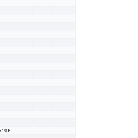
 1/8 F