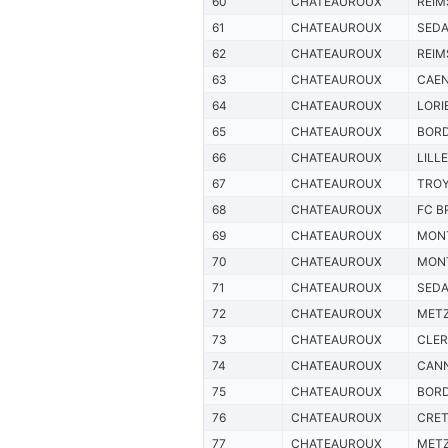
60
CHATEAUROUX
REIM
61
CHATEAUROUX
SED
62
CHATEAUROUX
REIM
63
CHATEAUROUX
CAE
64
CHATEAUROUX
LORI
65
CHATEAUROUX
BOR
66
CHATEAUROUX
LILLE
67
CHATEAUROUX
TRO
68
CHATEAUROUX
FC B
69
CHATEAUROUX
MONT
70
CHATEAUROUX
MONT
71
CHATEAUROUX
SED
72
CHATEAUROUX
MET
73
CHATEAUROUX
CLE
74
CHATEAUROUX
CAN
75
CHATEAUROUX
BOR
76
CHATEAUROUX
CRET
77
CHATEAUROUX
MET