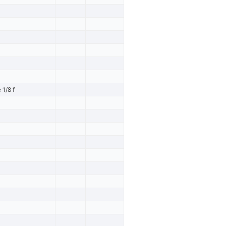
1/8 f