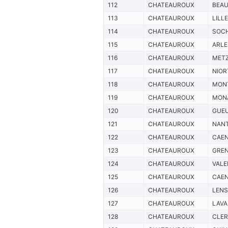
112
CHATEAUROUX
BEAU
113
CHATEAUROUX
LILLE
114
CHATEAUROUX
SOC
115
CHATEAUROUX
ARLE
116
CHATEAUROUX
MET
117
CHATEAUROUX
NIOR
118
CHATEAUROUX
MONT
119
CHATEAUROUX
MON
120
CHATEAUROUX
GUE
121
CHATEAUROUX
NAN
122
CHATEAUROUX
CAE
123
CHATEAUROUX
GRE
124
CHATEAUROUX
VALE
125
CHATEAUROUX
CAE
126
CHATEAUROUX
LENS
127
CHATEAUROUX
LAVA
128
CHATEAUROUX
CLE