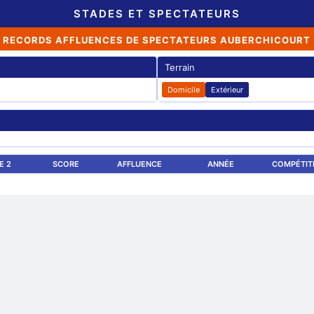
STADES ET SPECTATEURS
RECORDS AFFLUENCES DE SPECTATEURS AUBERCHICOURT
Terrain
Domicile
Extérieur
E 2
SCORE
AFFLUENCE
ANNÉE
COMPÉTIT