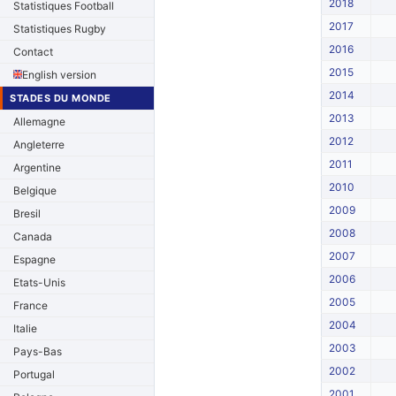
2018
Statistiques Football
2017
Statistiques Rugby
2016
Contact
2015
English version
2014
STADES DU MONDE
2013
Allemagne
2012
Angleterre
2011
Argentine
2010
Belgique
2009
Bresil
2008
Canada
2007
Espagne
2006
Etats-Unis
2005
France
2004
Italie
2003
Pays-Bas
2002
Portugal
2001