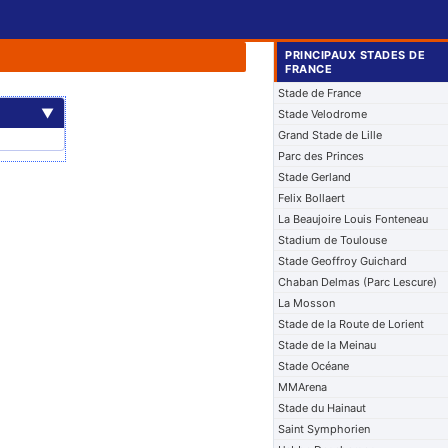
PRINCIPAUX STADES DE
FRANCE
Stade de France
▼
Stade Velodrome
Grand Stade de Lille
Parc des Princes
Stade Gerland
Felix Bollaert
La Beaujoire Louis Fonteneau
Stadium de Toulouse
Stade Geoffroy Guichard
Chaban Delmas (Parc Lescure)
La Mosson
Stade de la Route de Lorient
Stade de la Meinau
Stade Océane
MMArena
Stade du Hainaut
Saint Symphorien