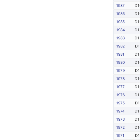
1987
D1
1986
D1
1985
D1
1984
D1
1983
D1
1982
D1
1981
D1
1980
D1
1979
D1
1978
D1
1977
D1
1976
D1
1975
D1
1974
D1
1973
D1
1972
D1
1971
D1