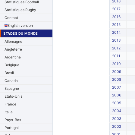
2018
Statistiques Football
2017
Statistiques Rugby
2016
Contact
2015
English version
2014
STADES DU MONDE
2013
Allemagne
2012
Angleterre
2011
Argentine
2010
Belgique
2009
Bresil
2008
Canada
2007
Espagne
2006
Etats-Unis
2005
France
2004
Italie
2003
Pays-Bas
2002
Portugal
2001