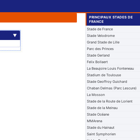
PRINCIPAUX STADES DE
FRANCE
Stade de France
▼
Stade Velodrome
Grand Stade de Lille
Parc des Princes
Stade Gerland
Felix Bollaert
La Beaujoire Louis Fonteneau
Stadium de Toulouse
Stade Geoffroy Guichard
Chaban Delmas (Parc Lescure)
La Mosson
Stade de la Route de Lorient
Stade de la Meinau
Stade Océane
MMArena
Stade du Hainaut
Saint Symphorien