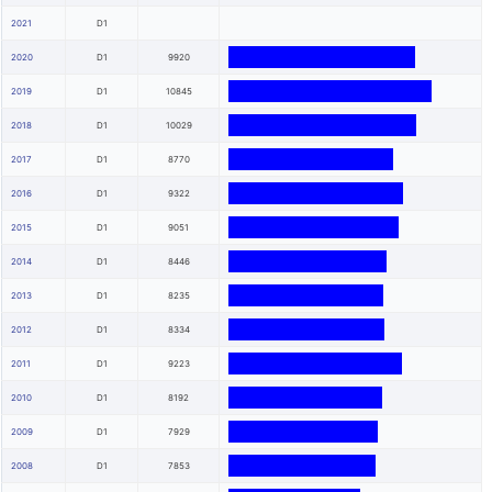
2021
D1
2020
D1
9920
2019
D1
10845
2018
D1
10029
2017
D1
8770
2016
D1
9322
2015
D1
9051
2014
D1
8446
2013
D1
8235
2012
D1
8334
2011
D1
9223
2010
D1
8192
2009
D1
7929
2008
D1
7853