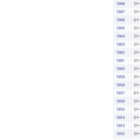
1968
D1-
1967
D1-
1966
D1-
1965
D1-
1964
D1-
1963
D1-
1962
D1-
1961
D1-
1960
D1-
1959
D1-
1958
D1-
1957
D1-
1956
D1-
1955
D1-
1954
D1-
1953
D1-
1952
D1-