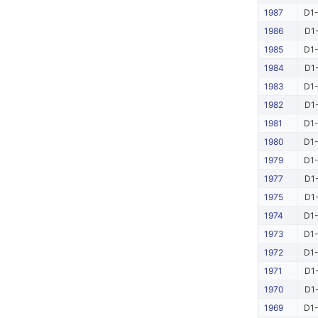
1987
D1-
1986
D1-
1985
D1-
1984
D1-
1983
D1-
1982
D1-
1981
D1-
1980
D1-
1979
D1-
1977
D1-
1975
D1-
1974
D1-
1973
D1-
1972
D1-
1971
D1-
1970
D1-
1969
D1-