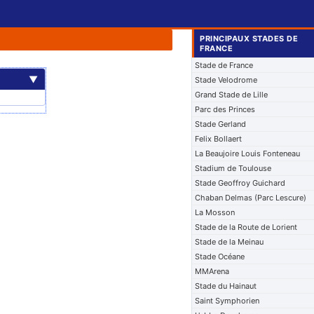
PRINCIPAUX STADES DE
FRANCE
Stade de France
▼
Stade Velodrome
Grand Stade de Lille
Parc des Princes
Stade Gerland
Felix Bollaert
La Beaujoire Louis Fonteneau
Stadium de Toulouse
Stade Geoffroy Guichard
Chaban Delmas (Parc Lescure)
La Mosson
Stade de la Route de Lorient
Stade de la Meinau
Stade Océane
MMArena
Stade du Hainaut
Saint Symphorien