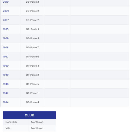
2010
D3-Poule 2
2009
D3-Poule 2
2007
D3-Poule 2
1995
D2-Poule 1
1969
D1-Poule 5
1968
D1-Poule 7
1967
D1-Poule 6
1950
D1-Poule 3
1949
D1-Poule 2
1948
D1-Poule 5
1947
D1-Poule 1
1944
D1-Poule 4
CLUB
Nom Club
Montlucon
Ville
Montlucon