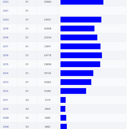
2022
D1
25684
2021
D1
2020
D1
24551
2019
D1
20408
2018
D1
22034
2017
D1
23911
2016
D1
24778
2015
D1
23856
2014
D1
19726
2013
D1
18363
2012
D1
15392
2011
D2
3170
2010
D2
2904
2009
D2
3485
2008
D2
3862