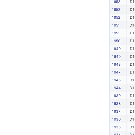
1953
D1
1952
D1
1952
D1
1951
D1
1951
D1
1950
D1
1949
D1
1949
D1
1948
D1
1947
D1
1945
D1
1944
D1
1939
D1
1938
D1
1937
D1
1936
D1
1935
D1
1934
D1