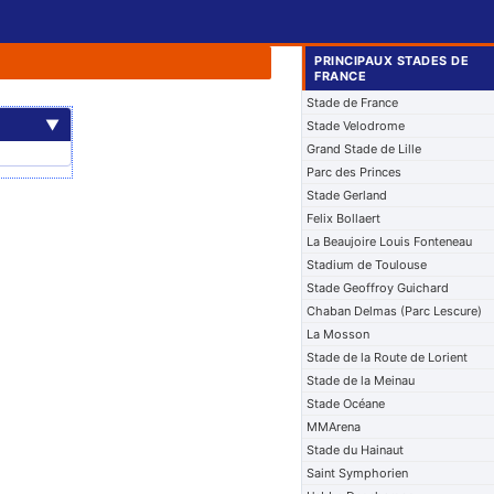
PRINCIPAUX STADES DE
FRANCE
Stade de France
▼
Stade Velodrome
Grand Stade de Lille
Parc des Princes
Stade Gerland
Felix Bollaert
La Beaujoire Louis Fonteneau
Stadium de Toulouse
Stade Geoffroy Guichard
Chaban Delmas (Parc Lescure)
La Mosson
Stade de la Route de Lorient
Stade de la Meinau
Stade Océane
MMArena
Stade du Hainaut
Saint Symphorien