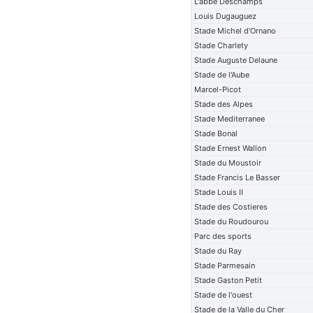
L'abbe Deschamps
Louis Dugauguez
Stade Michel d'Ornano
Stade Charlety
Stade Auguste Delaune
Stade de l'Aube
Marcel-Picot
Stade des Alpes
Stade Mediterranee
Stade Bonal
Stade Ernest Wallon
Stade du Moustoir
Stade Francis Le Basser
Stade Louis II
Stade des Costieres
Stade du Roudourou
Parc des sports
Stade du Ray
Stade Parmesain
Stade Gaston Petit
Stade de l'ouest
Stade de la Valle du Cher