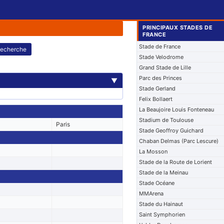
PRINCIPAUX STADES DE
FRANCE
Stade de France
echerche
Stade Velodrome
Grand Stade de Lille
Parc des Princes
▼
Stade Gerland
Felix Bollaert
La Beaujoire Louis Fonteneau
Stadium de Toulouse
Paris
Stade Geoffroy Guichard
Chaban Delmas (Parc Lescure)
La Mosson
Stade de la Route de Lorient
Stade de la Meinau
Stade Océane
MMArena
Stade du Hainaut
Saint Symphorien