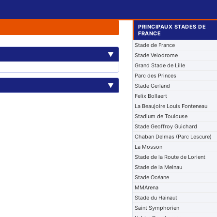
PRINCIPAUX STADES DE
FRANCE
Stade de France
▼
Stade Velodrome
Grand Stade de Lille
Parc des Princes
▼
Stade Gerland
Felix Bollaert
La Beaujoire Louis Fonteneau
Stadium de Toulouse
Stade Geoffroy Guichard
Chaban Delmas (Parc Lescure)
La Mosson
Stade de la Route de Lorient
Stade de la Meinau
Stade Océane
MMArena
Stade du Hainaut
Saint Symphorien