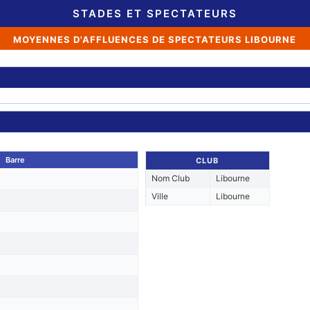
STADES ET SPECTATEURS
MOYENNES D'AFFLUENCES DE SPECTATEURS LIBOURNE
Barre
CLUB
Nom Club
Libourne
Ville
Libourne