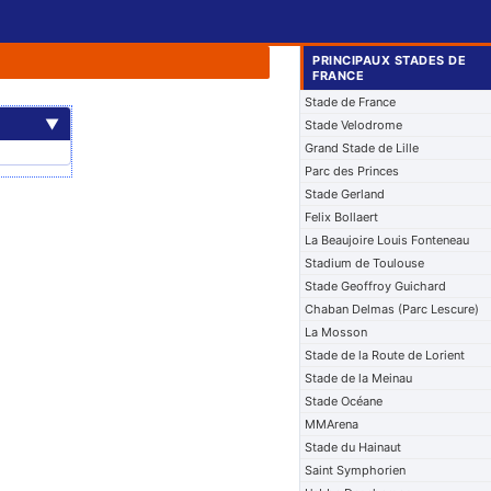
PRINCIPAUX STADES DE
FRANCE
Stade de France
▼
Stade Velodrome
Grand Stade de Lille
Parc des Princes
Stade Gerland
Felix Bollaert
La Beaujoire Louis Fonteneau
Stadium de Toulouse
Stade Geoffroy Guichard
Chaban Delmas (Parc Lescure)
La Mosson
Stade de la Route de Lorient
Stade de la Meinau
Stade Océane
MMArena
Stade du Hainaut
Saint Symphorien