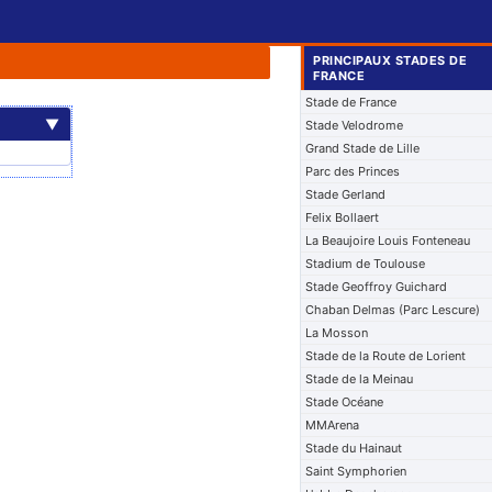
PRINCIPAUX STADES DE
FRANCE
Stade de France
▼
Stade Velodrome
Grand Stade de Lille
Parc des Princes
Stade Gerland
Felix Bollaert
La Beaujoire Louis Fonteneau
Stadium de Toulouse
Stade Geoffroy Guichard
Chaban Delmas (Parc Lescure)
La Mosson
Stade de la Route de Lorient
Stade de la Meinau
Stade Océane
MMArena
Stade du Hainaut
Saint Symphorien