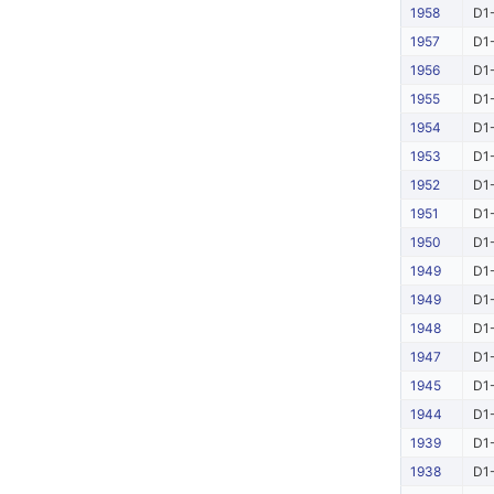
1958
D1-
1957
D1-
1956
D1-
1955
D1-
1954
D1-
1953
D1-
1952
D1-
1951
D1-
1950
D1-
1949
D1-
1949
D1-
1948
D1-
1947
D1-
1945
D1-
1944
D1-
1939
D1-
1938
D1-