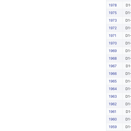
1978
D1
1975
D1-
1973
D1-
1972
D1-
1971
D1-
1970
D1-
1969
D1-
1968
D1-
1967
D1
1966
D1-
1965
D1-
1964
D1-
1963
D1-
1962
D1-
1961
D1
1960
D1-
1959
D1-