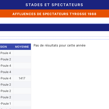
STADES ET SPECTATEURS
AFFLUENCES DE SPECTATEURS TYROSSE 1988
Pas de résultats pour cette année
ISION
MOYENNE
Poule 4
Poule 2
Poule 4
Poule 4
Poule 4
1417
Poule 2
Poule 2
Poule 2
Poule 1