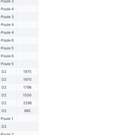
Poule 3
Poule 4
Poule 3
Poule 4
Poule 4
Poule 6
Poule 5
Poule 6
Poule 5
D2
1975
D2
1970
D2
1798
D2
1530
D2
2298
D2
995
Poule 1
D2
Poule 2