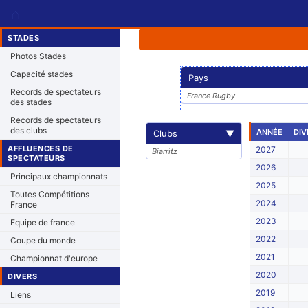
⌂
STADES
Photos Stades
Capacité stades
Pays
Records de spectateurs
France Rugby
des stades
Records de spectateurs
des clubs
ANNÉE
DIV
Clubs
▼
AFFLUENCES DE
2027
Biarritz
SPECTATEURS
2026
Principaux championnats
2025
Toutes Compétitions
2024
France
2023
Equipe de france
2022
Coupe du monde
2021
Championnat d'europe
2020
DIVERS
2019
Liens