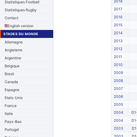
2018
Statistiques Football
2017
Statistiques Rugby
2016
Contact
2015
English version
2014
STADES DU MONDE
2013
Allemagne
2012
Angleterre
2011
Argentine
2010
Belgique
2009
Bresil
2008
Canada
2007
Espagne
2006
Etats-Unis
2005
France
2004
D1
Italie
2004
D1
Pays-Bas
2003
D1
Portugal
2003
D1