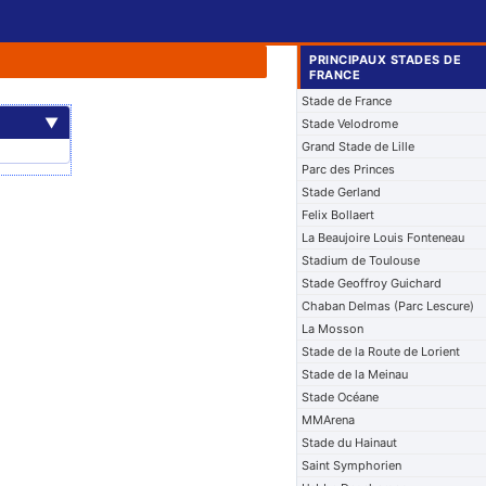
PRINCIPAUX STADES DE
FRANCE
Stade de France
▼
Stade Velodrome
Grand Stade de Lille
Parc des Princes
Stade Gerland
Felix Bollaert
La Beaujoire Louis Fonteneau
Stadium de Toulouse
Stade Geoffroy Guichard
Chaban Delmas (Parc Lescure)
La Mosson
Stade de la Route de Lorient
Stade de la Meinau
Stade Océane
MMArena
Stade du Hainaut
Saint Symphorien