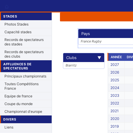
⌂
STADES
Photos Stades
Capacité stades
Pays
Records de spectateurs
France Rugby
des stades
Records de spectateurs
des clubs
ANNÉE
DIV
Clubs
▼
AFFLUENCES DE
2027
Biarritz
SPECTATEURS
2026
Principaux championnats
2025
Toutes Compétitions
2024
France
2023
Equipe de france
2022
Coupe du monde
2021
Championnat d'europe
2020
DIVERS
2019
Liens