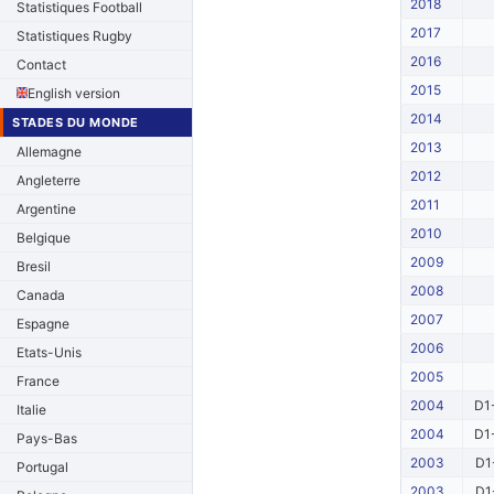
2018
Statistiques Football
2017
Statistiques Rugby
2016
Contact
2015
English version
2014
STADES DU MONDE
2013
Allemagne
2012
Angleterre
2011
Argentine
2010
Belgique
2009
Bresil
2008
Canada
2007
Espagne
2006
Etats-Unis
2005
France
2004
D1
Italie
2004
D1
Pays-Bas
2003
D1
Portugal
2003
D1