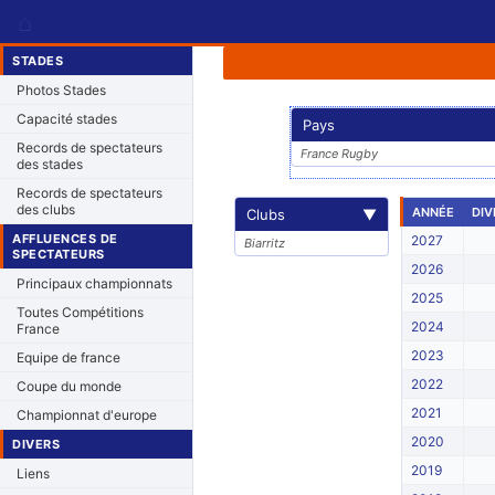
⌂
STADES
Photos Stades
Capacité stades
Pays
Records de spectateurs
France Rugby
des stades
Records de spectateurs
des clubs
ANNÉE
DIV
Clubs
▼
AFFLUENCES DE
2027
Biarritz
SPECTATEURS
2026
Principaux championnats
2025
Toutes Compétitions
2024
France
2023
Equipe de france
2022
Coupe du monde
2021
Championnat d'europe
2020
DIVERS
2019
Liens