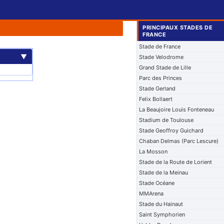
PRINCIPAUX STADES DE
FRANCE
Stade de France
▼
Stade Velodrome
Grand Stade de Lille
Parc des Princes
Stade Gerland
Felix Bollaert
La Beaujoire Louis Fonteneau
Stadium de Toulouse
Stade Geoffroy Guichard
Chaban Delmas (Parc Lescure)
La Mosson
Stade de la Route de Lorient
Stade de la Meinau
Stade Océane
MMArena
Stade du Hainaut
Saint Symphorien