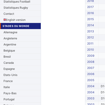
2018
Statistiques Football
2017
Statistiques Rugby
2016
Contact
2015
English version
2014
STADES DU MONDE
2013
Allemagne
2012
Angleterre
2011
Argentine
2010
Belgique
2009
Bresil
2008
Canada
2007
Espagne
2006
Etats-Unis
2005
France
2004
D1
Italie
2004
D1
Pays-Bas
2003
D1
Portugal
2003
D1