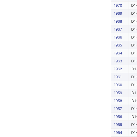
1970
D1-
1969
D1-
1968
D1-
1967
D1-
1966
D1-
1965
D1-
1964
D1-
1963
D1-
1962
D1
1961
D1-
1960
D1-
1959
D1
1958
D1
1957
D1-
1956
D1
1955
D1-
1954
D1-