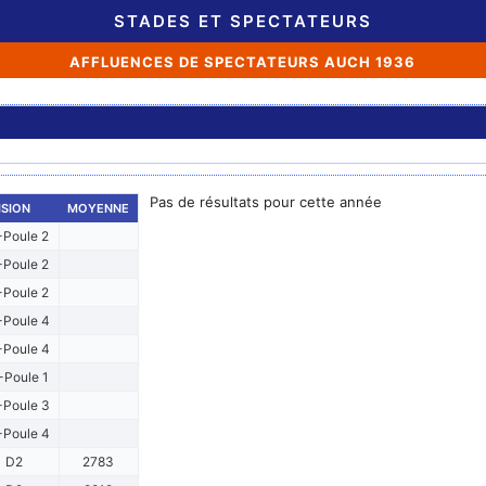
STADES ET SPECTATEURS
AFFLUENCES DE SPECTATEURS AUCH 1936
Pas de résultats pour cette année
ISION
MOYENNE
Poule 2
Poule 2
Poule 2
Poule 4
Poule 4
Poule 1
Poule 3
Poule 4
D2
2783