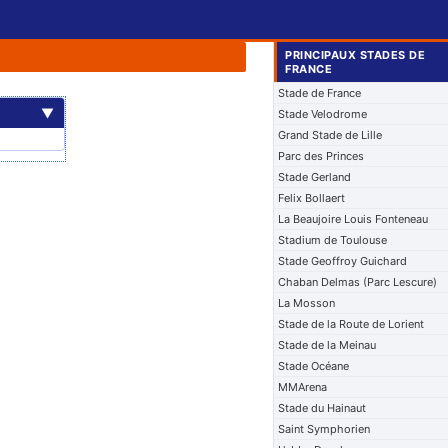
PRINCIPAUX STADES DE
FRANCE
Stade de France
▼
Stade Velodrome
Grand Stade de Lille
Parc des Princes
Stade Gerland
Felix Bollaert
La Beaujoire Louis Fonteneau
Stadium de Toulouse
Stade Geoffroy Guichard
Chaban Delmas (Parc Lescure)
La Mosson
Stade de la Route de Lorient
Stade de la Meinau
Stade Océane
MMArena
Stade du Hainaut
Saint Symphorien