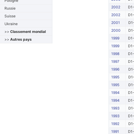
Pologne
2002
D1-
Russie
2002
D1-
Suisse
2001
D1-
Ukraine
2000
D1-
>>
Classement mondial
1999
D1-
>>
Autres pays
1999
D1-
1998
D1-
1997
D1-
1996
D1-
1995
D1-
1995
D1-
1994
D1-
1994
D1-
1993
D1-
1993
D1-
1992
D1-
1991
D1-