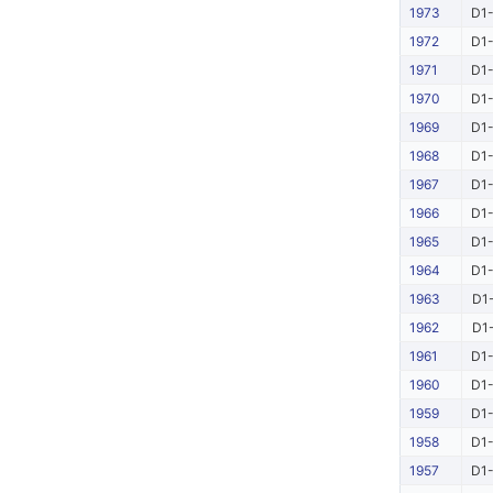
1973
D1-
1972
D1-
1971
D1-
1970
D1-
1969
D1-
1968
D1-
1967
D1-
1966
D1-
1965
D1-
1964
D1-
1963
D1-
1962
D1-
1961
D1-
1960
D1-
1959
D1-
1958
D1-
1957
D1-