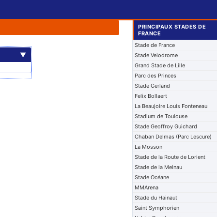
PRINCIPAUX STADES DE
FRANCE
Stade de France
▼
Stade Velodrome
Grand Stade de Lille
Parc des Princes
Stade Gerland
Felix Bollaert
La Beaujoire Louis Fonteneau
Stadium de Toulouse
Stade Geoffroy Guichard
Chaban Delmas (Parc Lescure)
La Mosson
Stade de la Route de Lorient
Stade de la Meinau
Stade Océane
MMArena
Stade du Hainaut
Saint Symphorien