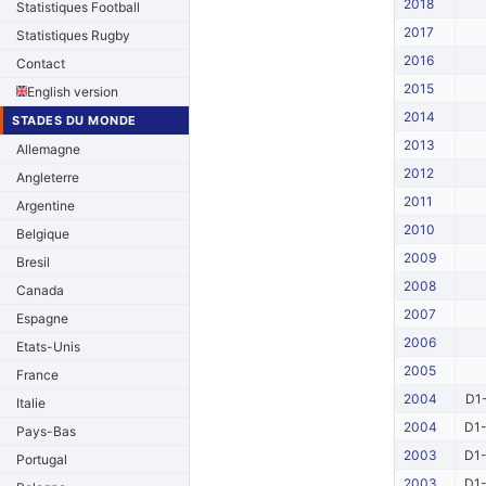
2018
Statistiques Football
2017
Statistiques Rugby
2016
Contact
2015
English version
2014
STADES DU MONDE
2013
Allemagne
2012
Angleterre
2011
Argentine
2010
Belgique
2009
Bresil
2008
Canada
2007
Espagne
2006
Etats-Unis
2005
France
2004
D1-
Italie
2004
D1-
Pays-Bas
2003
D1-
Portugal
2003
D1-