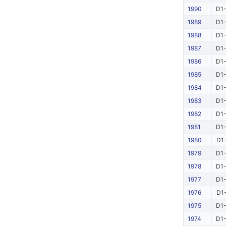
1990
D1-
1989
D1-
1988
D1-
1987
D1-
1986
D1-
1985
D1-
1984
D1-
1983
D1-
1982
D1-
1981
D1-
1980
D1-
1979
D1-
1978
D1-
1977
D1-
1976
D1-
1975
D1-
1974
D1-