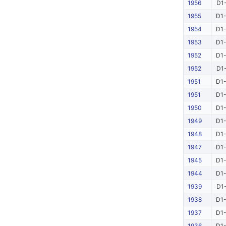
1956
D1-
1955
D1-
1954
D1-
1953
D1-
1952
D1-
1952
D1-
1951
D1-
1951
D1-
1950
D1-
1949
D1-
1948
D1-
1947
D1-
1945
D1-
1944
D1-
1939
D1-
1938
D1-
1937
D1-
1936
D1-