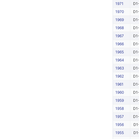
1971
D1-
1970
D1-
1969
D1-
1968
D1-
1967
D1-
1966
D1-
1965
D1-
1964
D1-
1963
D1-
1962
D1-
1961
D1-
1960
D1-
1959
D1-
1958
D1-
1957
D1-
1956
D1
1955
D1