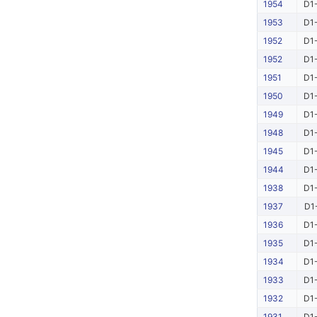
1954
D1-
1953
D1-
1952
D1-
1952
D1-
1951
D1-
1950
D1-
1949
D1-
1948
D1-
1945
D1-
1944
D1-
1938
D1-
1937
D1
1936
D1-
1935
D1-
1934
D1-
1933
D1-
1932
D1-
1931
D1-