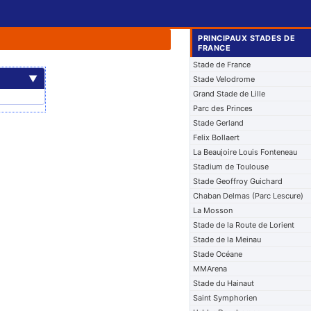
PRINCIPAUX STADES DE
FRANCE
Stade de France
▼
Stade Velodrome
Grand Stade de Lille
Parc des Princes
Stade Gerland
Felix Bollaert
La Beaujoire Louis Fonteneau
Stadium de Toulouse
Stade Geoffroy Guichard
Chaban Delmas (Parc Lescure)
La Mosson
Stade de la Route de Lorient
Stade de la Meinau
Stade Océane
MMArena
Stade du Hainaut
Saint Symphorien