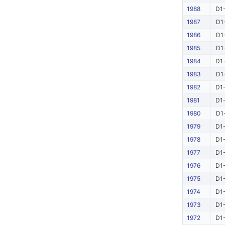
1988
D1-
1987
D1
1986
D1
1985
D1
1984
D1-
1983
D1
1982
D1-
1981
D1-
1980
D1
1979
D1-
1978
D1-
1977
D1-
1976
D1-
1975
D1-
1974
D1-
1973
D1-
1972
D1-