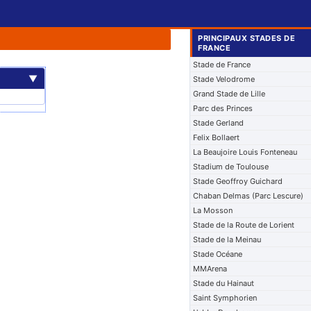
PRINCIPAUX STADES DE
FRANCE
Stade de France
▼
Stade Velodrome
Grand Stade de Lille
Parc des Princes
Stade Gerland
Felix Bollaert
La Beaujoire Louis Fonteneau
Stadium de Toulouse
Stade Geoffroy Guichard
Chaban Delmas (Parc Lescure)
La Mosson
Stade de la Route de Lorient
Stade de la Meinau
Stade Océane
MMArena
Stade du Hainaut
Saint Symphorien