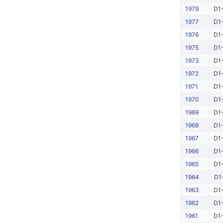
1979
D1-
1977
D1-
1976
D1-
1975
D1-
1973
D1-
1972
D1-
1971
D1-
1970
D1-
1969
D1-
1968
D1-
1967
D1-
1966
D1-
1965
D1-
1964
D1
1963
D1-
1962
D1-
1961
D1-