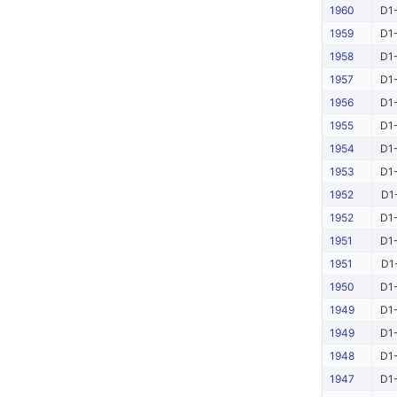
1960
D1-
1959
D1-
1958
D1-
1957
D1-
1956
D1-
1955
D1-
1954
D1-
1953
D1-
1952
D1
1952
D1-
1951
D1-
1951
D1
1950
D1-
1949
D1-
1949
D1-
1948
D1-
1947
D1-