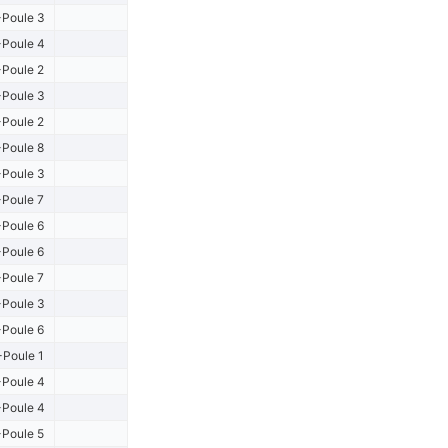
Poule 3
Poule 4
Poule 2
Poule 3
Poule 2
Poule 8
Poule 3
Poule 7
Poule 6
Poule 6
Poule 7
Poule 3
Poule 6
-Poule 1
Poule 4
Poule 4
Poule 5