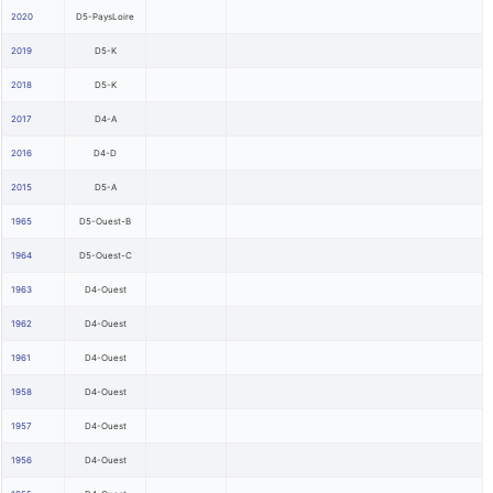
2020
D5-PaysLoire
2019
D5-K
2018
D5-K
2017
D4-A
2016
D4-D
2015
D5-A
1965
D5-Ouest-B
1964
D5-Ouest-C
1963
D4-Ouest
1962
D4-Ouest
1961
D4-Ouest
1958
D4-Ouest
1957
D4-Ouest
1956
D4-Ouest