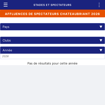
☰
⋮
STADES ET SPECTATEURS
AFFLUENCES DE SPECTATEURS CHATEAUBRIANT 2026
Pays
▼
Clubs
▼
Année
▼
2026
Pas de résultats pour cette année