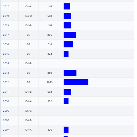
2020
D4-A
441
2019
D4-D
508
2018
D4-B
491
2017
D3
805
2016
D3
616
2015
D3
324
2014
D4-B
2013
D3
859
2012
D3
1643
2011
D4-B
502
2010
D4-A
332
2009
D5-C
2008
D4-B
2007
D4-A
320