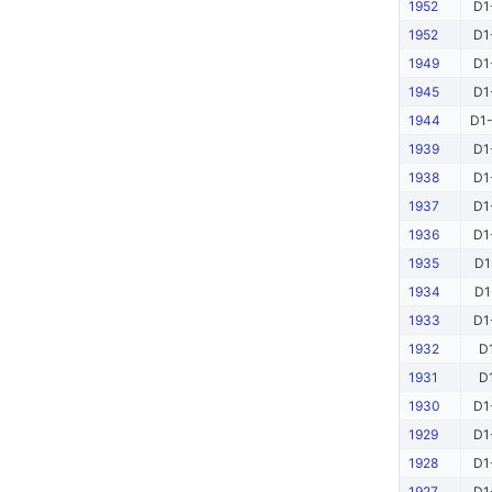
1952
D1
1952
D1
1949
D1
1945
D1
1944
D1-
1939
D1
1938
D1
1937
D1
1936
D1
1935
D1
1934
D1
1933
D1
1932
D
1931
D
1930
D1
1929
D1
1928
D1
1927
D1