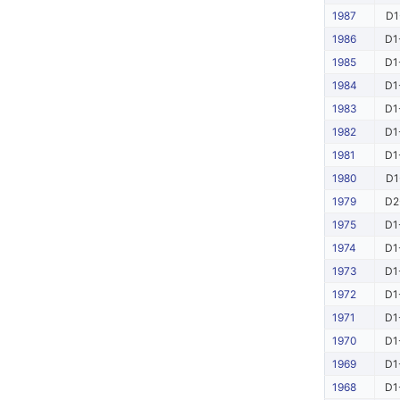
1987
D1
1986
D1
1985
D1
1984
D1
1983
D1
1982
D1
1981
D1
1980
D1
1979
D2
1975
D1
1974
D1
1973
D1
1972
D1
1971
D1
1970
D1
1969
D1
1968
D1