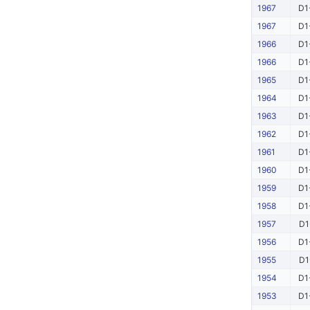
1967
D1
1967
D1
1966
D1
1966
D1
1965
D1
1964
D1
1963
D1
1962
D1
1961
D1
1960
D1
1959
D1
1958
D1
1957
D1
1956
D1
1955
D1
1954
D1
1953
D1