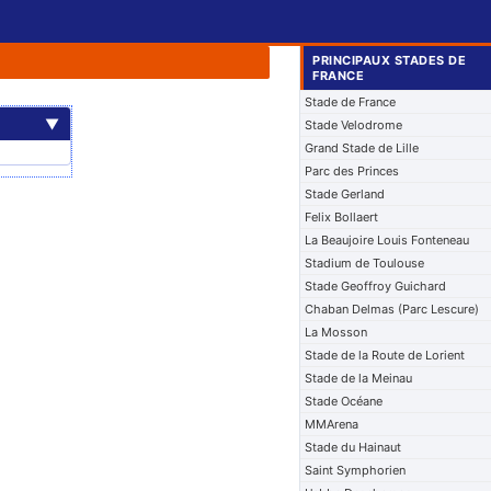
PRINCIPAUX STADES DE
FRANCE
Stade de France
▼
Stade Velodrome
Grand Stade de Lille
Parc des Princes
Stade Gerland
Felix Bollaert
La Beaujoire Louis Fonteneau
Stadium de Toulouse
Stade Geoffroy Guichard
Chaban Delmas (Parc Lescure)
La Mosson
Stade de la Route de Lorient
Stade de la Meinau
Stade Océane
MMArena
Stade du Hainaut
Saint Symphorien