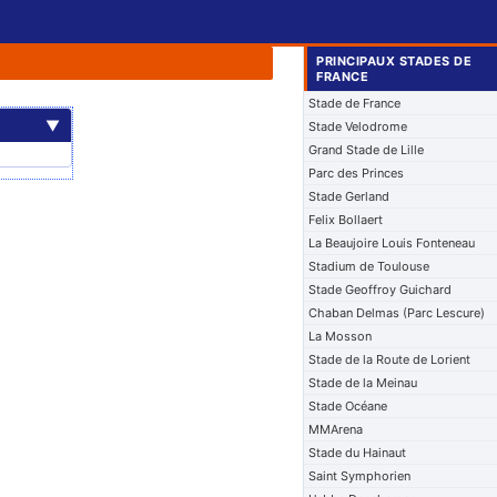
PRINCIPAUX STADES DE
FRANCE
Stade de France
▼
Stade Velodrome
Grand Stade de Lille
Parc des Princes
Stade Gerland
Felix Bollaert
La Beaujoire Louis Fonteneau
Stadium de Toulouse
Stade Geoffroy Guichard
Chaban Delmas (Parc Lescure)
La Mosson
Stade de la Route de Lorient
Stade de la Meinau
Stade Océane
MMArena
Stade du Hainaut
Saint Symphorien