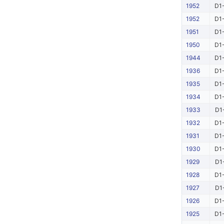
1952
D1-
1952
D1-
1951
D1-
1950
D1-
1944
D1-
1936
D1-
1935
D1-
1934
D1-
1933
D1
1932
D1-
1931
D1-
1930
D1-
1929
D1
1928
D1-
1927
D1
1926
D1-
1925
D1-