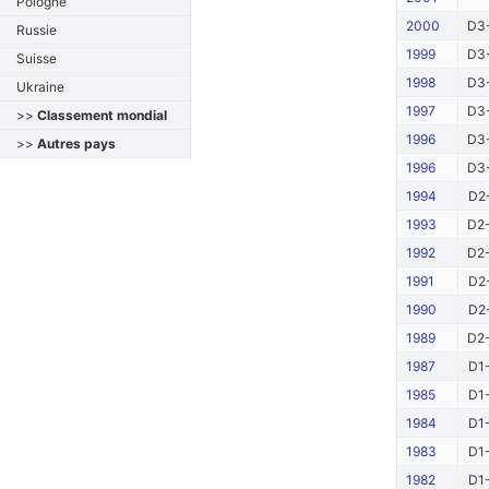
Pologne
2000
D3-
Russie
1999
D3-
Suisse
1998
D3-
Ukraine
1997
D3-
>>
Classement mondial
1996
D3-
>>
Autres pays
1996
D3-
1994
D2-
1993
D2-
1992
D2-
1991
D2-
1990
D2-
1989
D2-
1987
D1-
1985
D1-
1984
D1-
1983
D1-
1982
D1-