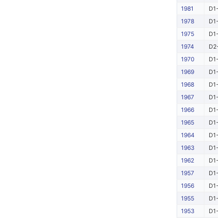
1981
D1-
1978
D1-
1975
D1-
1974
D2-
1970
D1-
1969
D1-
1968
D1-
1967
D1-
1966
D1-
1965
D1-
1964
D1-
1963
D1-
1962
D1-
1957
D1-
1956
D1-
1955
D1-
1953
D1-