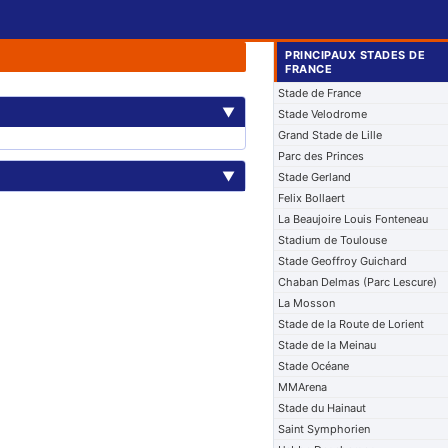
PRINCIPAUX STADES DE
FRANCE
Stade de France
▼
Stade Velodrome
Grand Stade de Lille
Parc des Princes
▼
Stade Gerland
Felix Bollaert
La Beaujoire Louis Fonteneau
Stadium de Toulouse
Stade Geoffroy Guichard
Chaban Delmas (Parc Lescure)
La Mosson
Stade de la Route de Lorient
Stade de la Meinau
Stade Océane
MMArena
Stade du Hainaut
Saint Symphorien