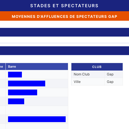
STADES ET SPECTATEURS
MOYENNES D'AFFLUENCES DE SPECTATEURS GAP
ne
Barre
CLUB
Nom Club
Gap
Ville
Gap