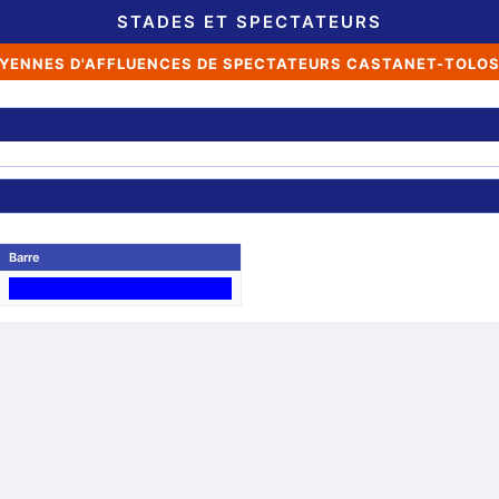
STADES ET SPECTATEURS
YENNES D'AFFLUENCES DE SPECTATEURS CASTANET-TOLO
Barre