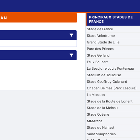
PRINCIPAUX STADES DE
SAN
FRANCE
Stade de France
▼
Stade Velodrome
Grand Stade de Lille
Parc des Princes
▼
Stade Gerland
Felix Bollaert
La Beaujoire Louis Fonteneau
Stadium de Toulouse
Stade Geoffroy Guichard
Chaban Delmas (Parc Lescure)
La Mosson
Stade de la Route de Lorient
Stade de la Meinau
Stade Océane
MMArena
Stade du Hainaut
Saint Symphorien