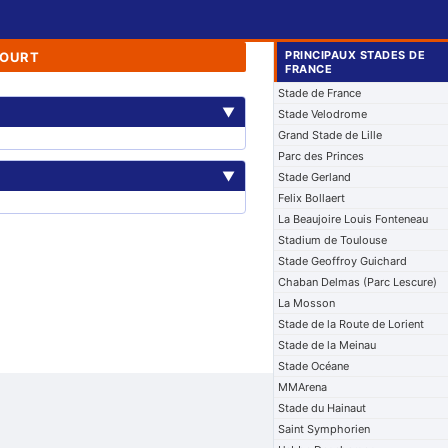
PRINCIPAUX STADES DE
COURT
FRANCE
Stade de France
▼
Stade Velodrome
Grand Stade de Lille
Parc des Princes
▼
Stade Gerland
Felix Bollaert
La Beaujoire Louis Fonteneau
Stadium de Toulouse
Stade Geoffroy Guichard
Chaban Delmas (Parc Lescure)
La Mosson
Stade de la Route de Lorient
Stade de la Meinau
Stade Océane
MMArena
Stade du Hainaut
Saint Symphorien