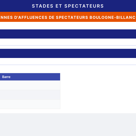
STADES ET SPECTATEURS
NNES D'AFFLUENCES DE SPECTATEURS BOULOGNE-BILLAN
Barre