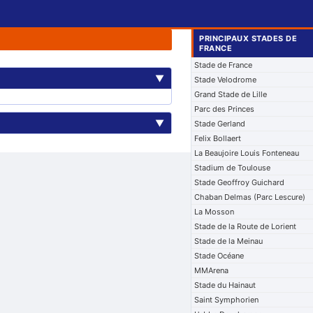
PRINCIPAUX STADES DE
FRANCE
Stade de France
▼
Stade Velodrome
Grand Stade de Lille
Parc des Princes
▼
Stade Gerland
Felix Bollaert
La Beaujoire Louis Fonteneau
Stadium de Toulouse
Stade Geoffroy Guichard
Chaban Delmas (Parc Lescure)
La Mosson
Stade de la Route de Lorient
Stade de la Meinau
Stade Océane
MMArena
Stade du Hainaut
Saint Symphorien