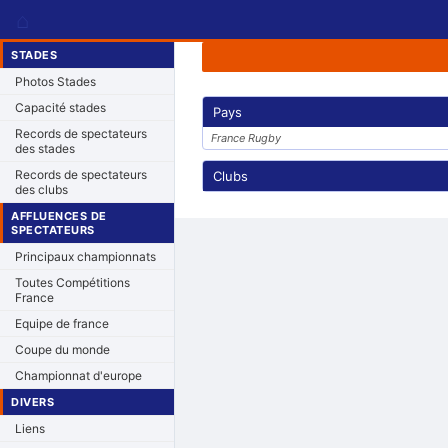
⌂
STADES
Photos Stades
Capacité stades
Pays
Records de spectateurs
France Rugby
des stades
Records de spectateurs
Clubs
des clubs
AFFLUENCES DE
SPECTATEURS
Principaux championnats
Toutes Compétitions
France
Equipe de france
Coupe du monde
Championnat d'europe
DIVERS
Liens