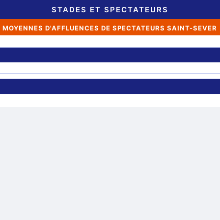
STADES ET SPECTATEURS
MOYENNES D'AFFLUENCES DE SPECTATEURS SAINT-SEVER