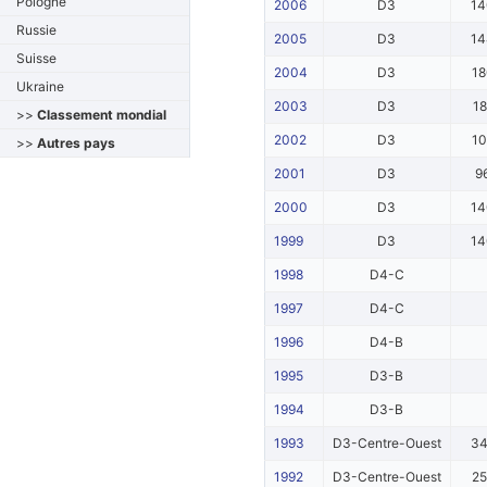
Pologne
2006
D3
1
Russie
2005
D3
1
Suisse
2004
D3
1
Ukraine
2003
D3
1
>>
Classement mondial
2002
D3
1
>>
Autres pays
2001
D3
9
2000
D3
1
1999
D3
1
1998
D4-C
1997
D4-C
1996
D4-B
1995
D3-B
1994
D3-B
1993
D3-Centre-Ouest
3
1992
D3-Centre-Ouest
2