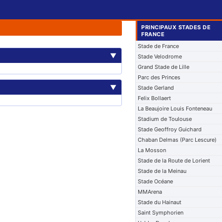
PRINCIPAUX STADES DE
FRANCE
Stade de France
▼
Stade Velodrome
Grand Stade de Lille
Parc des Princes
▼
Stade Gerland
Felix Bollaert
La Beaujoire Louis Fonteneau
Stadium de Toulouse
Stade Geoffroy Guichard
Chaban Delmas (Parc Lescure)
La Mosson
Stade de la Route de Lorient
Stade de la Meinau
Stade Océane
MMArena
Stade du Hainaut
Saint Symphorien