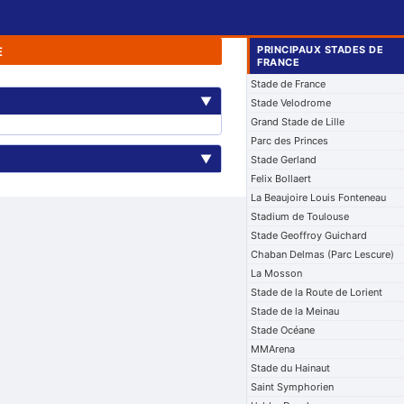
PRINCIPAUX STADES DE
E
FRANCE
Stade de France
▼
Stade Velodrome
Grand Stade de Lille
Parc des Princes
▼
Stade Gerland
Felix Bollaert
La Beaujoire Louis Fonteneau
Stadium de Toulouse
Stade Geoffroy Guichard
Chaban Delmas (Parc Lescure)
La Mosson
Stade de la Route de Lorient
Stade de la Meinau
Stade Océane
MMArena
Stade du Hainaut
Saint Symphorien