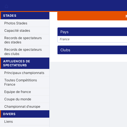
⌂
STADES
Photos Stades
Capacité stades
Pays
Records de spectateurs
France
des stades
Records de spectateurs
Clubs
des clubs
AFFLUENCES DE
SPECTATEURS
Principaux championnats
Toutes Compétitions
France
Equipe de france
Coupe du monde
Championnat d'europe
DIVERS
Liens