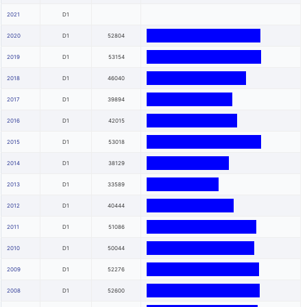
2021
D1
2020
D1
52804
2019
D1
53154
2018
D1
46040
2017
D1
39894
2016
D1
42015
2015
D1
53018
2014
D1
38129
2013
D1
33589
2012
D1
40444
2011
D1
51086
2010
D1
50044
2009
D1
52276
2008
D1
52600