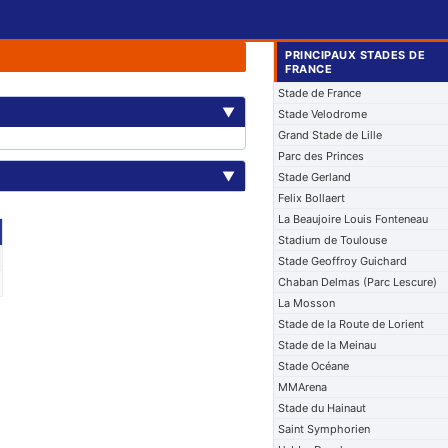
PRINCIPAUX STADES DE
FRANCE
Stade de France
▼
Stade Velodrome
Grand Stade de Lille
Parc des Princes
▼
Stade Gerland
Felix Bollaert
La Beaujoire Louis Fonteneau
Stadium de Toulouse
Stade Geoffroy Guichard
Chaban Delmas (Parc Lescure)
La Mosson
Stade de la Route de Lorient
Stade de la Meinau
Stade Océane
MMArena
Stade du Hainaut
Saint Symphorien