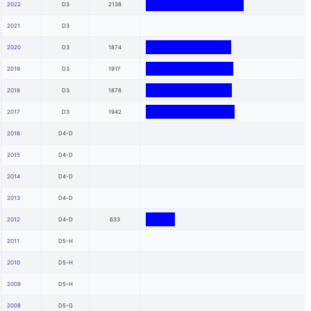
2022
D3
2138
2021
D3
2020
D3
1874
2019
D3
1917
2018
D3
1878
2017
D3
1942
2016
D4-D
2015
D4-D
2014
D4-D
2013
D4-D
2012
D4-D
633
2011
D5-H
2010
D5-H
2009
D5-H
2008
D5-G