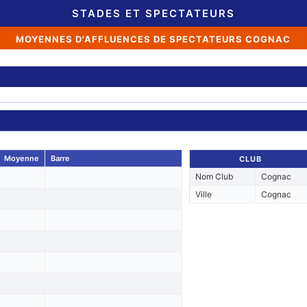
STADES ET SPECTATEURS
MOYENNES D'AFFLUENCES DE SPECTATEURS COGNAC
Moyenne
Barre
CLUB
Nom Club
Cognac
Ville
Cognac