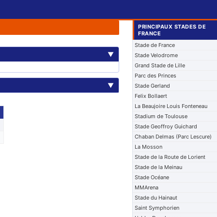
PRINCIPAUX STADES DE
FRANCE
Stade de France
▼
Stade Velodrome
Grand Stade de Lille
Parc des Princes
▼
Stade Gerland
Felix Bollaert
La Beaujoire Louis Fonteneau
Stadium de Toulouse
Stade Geoffroy Guichard
Chaban Delmas (Parc Lescure)
La Mosson
Stade de la Route de Lorient
Stade de la Meinau
Stade Océane
MMArena
Stade du Hainaut
Saint Symphorien