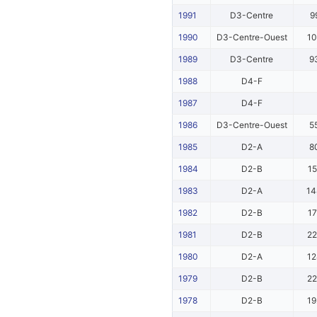
1991
D3-Centre
9
1990
D3-Centre-Ouest
1
1989
D3-Centre
9
1988
D4-F
1987
D4-F
1986
D3-Centre-Ouest
5
1985
D2-A
8
1984
D2-B
1
1983
D2-A
1
1982
D2-B
1
1981
D2-B
2
1980
D2-A
1
1979
D2-B
2
1978
D2-B
1