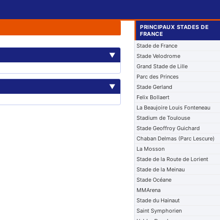
PRINCIPAUX STADES DE
FRANCE
Stade de France
▼
Stade Velodrome
Grand Stade de Lille
Parc des Princes
▼
Stade Gerland
Felix Bollaert
La Beaujoire Louis Fonteneau
Stadium de Toulouse
Stade Geoffroy Guichard
Chaban Delmas (Parc Lescure)
La Mosson
Stade de la Route de Lorient
Stade de la Meinau
Stade Océane
MMArena
Stade du Hainaut
Saint Symphorien