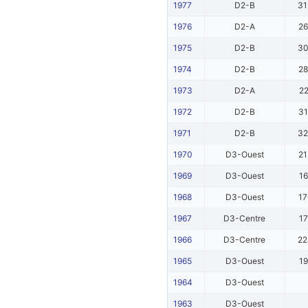
1977
D2-B
3
1976
D2-A
2
1975
D2-B
3
1974
D2-B
2
1973
D2-A
2
1972
D2-B
3
1971
D2-B
3
1970
D3-Ouest
2
1969
D3-Ouest
1
1968
D3-Ouest
1
1967
D3-Centre
1
1966
D3-Centre
2
1965
D3-Ouest
1
1964
D3-Ouest
1963
D3-Ouest