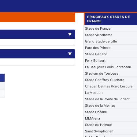
PRINCIPAUX STADES DE
FRANCE
Stade de France
▼
Stade Velodrome
Grand Stade de Lille
Parc des Princes
▼
Stade Gerland
Felix Bollaert
La Beaujoire Louis Fonteneau
Stadium de Toulouse
Stade Geoffroy Guichard
Chaban Delmas (Parc Lescure)
La Mosson
Stade de la Route de Lorient
Stade de la Meinau
Stade Océane
MMArena
Stade du Hainaut
Saint Symphorien