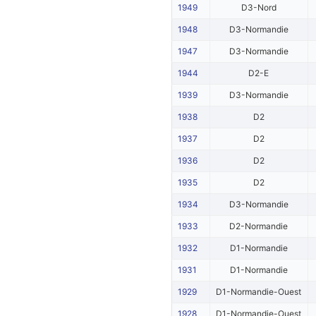
1949
D3-Nord
1948
D3-Normandie
1947
D3-Normandie
1944
D2-E
1939
D3-Normandie
1938
D2
1937
D2
1936
D2
1935
D2
1934
D3-Normandie
1933
D2-Normandie
1932
D1-Normandie
1931
D1-Normandie
1929
D1-Normandie-Ouest
1928
D1-Normandie-Ouest