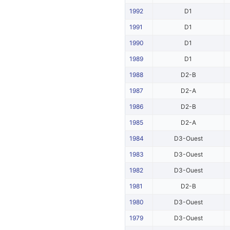
1992
D1
1991
D1
1990
D1
1989
D1
1988
D2-B
1987
D2-A
1986
D2-B
1985
D2-A
1984
D3-Ouest
1983
D3-Ouest
1982
D3-Ouest
1981
D2-B
1980
D3-Ouest
1979
D3-Ouest