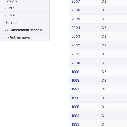
Pologne
2007
D2
Russie
2006
D2
Suisse
2005
D1
Ukraine
2004
D2
>>
Classement mondial
2003
D2
>>
Autres pays
2002
D2
2001
D2
2000
D2
1999
D2
1998
D2
1997
D1
1996
D2
1995
D1
1994
D1
1993
D1