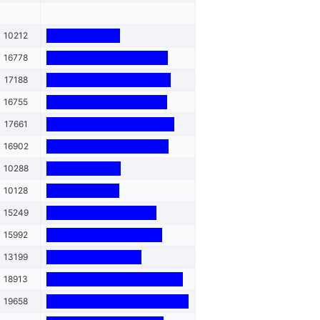
10212
16778
17188
16755
17661
16902
10288
10128
15249
15992
13199
18913
19658