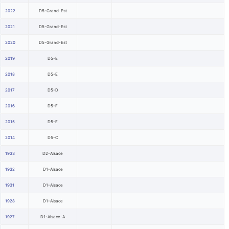
2022
D5-Grand-Est
2021
D5-Grand-Est
2020
D5-Grand-Est
2019
D5-E
2018
D5-E
2017
D5-D
2016
D5-F
2015
D5-E
2014
D5-C
1933
D2-Alsace
1932
D1-Alsace
1931
D1-Alsace
1928
D1-Alsace
1927
D1-Alsace-A