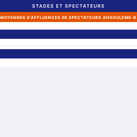
STADES ET SPECTATEURS
MOYENNES D'AFFLUENCES DE SPECTATEURS ANGOULEME-B