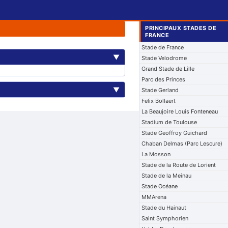
PRINCIPAUX STADES DE
FRANCE
Stade de France
▼
Stade Velodrome
Grand Stade de Lille
Parc des Princes
▼
Stade Gerland
Felix Bollaert
La Beaujoire Louis Fonteneau
Stadium de Toulouse
Stade Geoffroy Guichard
Chaban Delmas (Parc Lescure)
La Mosson
Stade de la Route de Lorient
Stade de la Meinau
Stade Océane
MMArena
Stade du Hainaut
Saint Symphorien