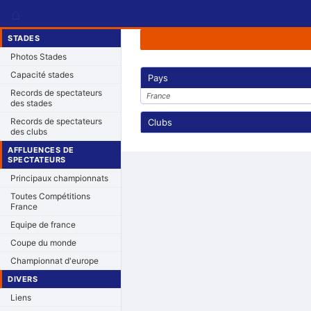
⌂
STADES
Photos Stades
Capacité stades
Pays
Records de spectateurs
France
des stades
Records de spectateurs
Clubs
des clubs
AFFLUENCES DE
SPECTATEURS
Principaux championnats
Toutes Compétitions
France
Equipe de france
Coupe du monde
Championnat d'europe
DIVERS
Liens