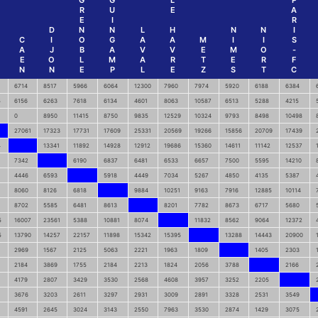
G
G
L
P
R
U
E
A
E
I
R
D
N
N
L
H
N
N
I
C
I
O
G
A
A
M
I
I
S
A
J
B
A
V
V
E
M
O
-
E
O
L
M
A
R
T
E
R
F
N
N
E
P
L
E
Z
S
T
C
6714
8517
5966
6064
12300
7960
7974
5920
6188
6384
5
6156
6263
7618
6134
4601
8063
10587
6513
5288
4215
0
8950
11415
8750
9835
12529
10324
9793
8498
10498
27061
17323
17731
17609
25331
20569
19266
15856
20709
17439
4
13341
11892
14928
12912
19686
15360
14611
11142
12537
7342
6190
6837
6481
6533
6657
7500
5595
14210
4446
6593
5918
4449
7034
5267
4850
4135
5387
8060
8126
6818
9884
10251
9163
7916
12885
10114
8702
5585
6481
8613
8201
7782
8673
6717
5680
5
16007
23561
5388
10881
8074
11832
8562
9064
12372
5
13790
14257
22157
11898
15342
15395
13288
14443
20900
2969
1567
2125
5063
2221
1963
1809
1405
2303
2184
3869
1755
2184
2213
1824
2056
3788
2166
4179
2807
3429
3530
2568
4608
3957
3252
2205
3676
3203
2611
3297
2931
3009
2891
3328
2531
3549
4591
2645
3024
3143
2550
7963
3530
2874
1429
3075