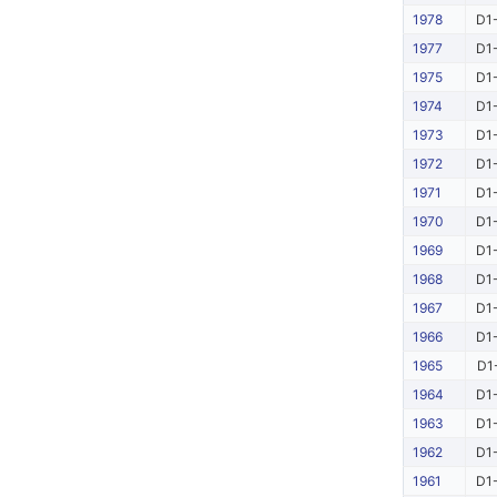
1978
D1-
1977
D1-
1975
D1-
1974
D1-
1973
D1-
1972
D1-
1971
D1-
1970
D1-
1969
D1-
1968
D1-
1967
D1-
1966
D1-
1965
D1
1964
D1-
1963
D1-
1962
D1-
1961
D1-