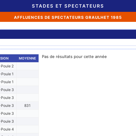
STADES ET SPECTATEURS
AFFLUENCES DE SPECTATEURS GRAULHET 1985
Pas de résultats pour cette année
ISION
MOYENNE
Poule 2
Poule 1
Poule 1
Poule 3
Poule 3
Poule 3
831
Poule 3
Poule 3
Poule 4