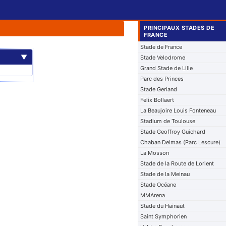
PRINCIPAUX STADES DE
FRANCE
Stade de France
▼
Stade Velodrome
Grand Stade de Lille
Parc des Princes
Stade Gerland
Felix Bollaert
La Beaujoire Louis Fonteneau
Stadium de Toulouse
Stade Geoffroy Guichard
Chaban Delmas (Parc Lescure)
La Mosson
Stade de la Route de Lorient
Stade de la Meinau
Stade Océane
MMArena
Stade du Hainaut
Saint Symphorien