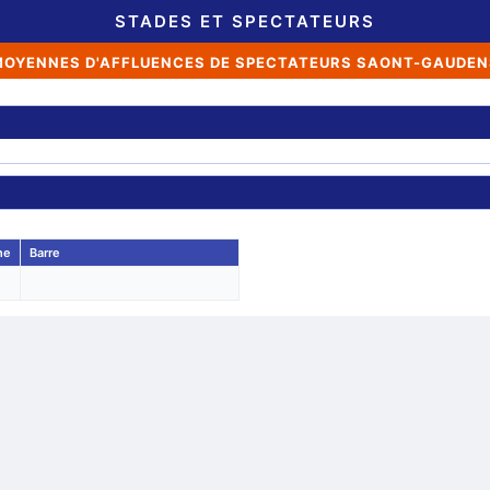
STADES ET SPECTATEURS
MOYENNES D'AFFLUENCES DE SPECTATEURS SAONT-GAUDEN
ne
Barre