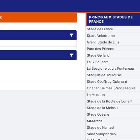
PRINCIPAUX STADES DE
S
FRANCE
Stade de France
▼
Stade Velodrome
Grand Stade de Lille
Parc des Princes
▼
Stade Gerland
Felix Bollaert
La Beaujoire Louis Fonteneau
Stadium de Toulouse
Stade Geoffroy Guichard
Chaban Delmas (Parc Lescure)
La Mosson
Stade de la Route de Lorient
Stade de la Meinau
Stade Océane
MMArena
Stade du Hainaut
Saint Symphorien