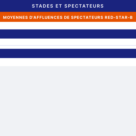
STADES ET SPECTATEURS
MOYENNES D'AFFLUENCES DE SPECTATEURS RED-STAR-B