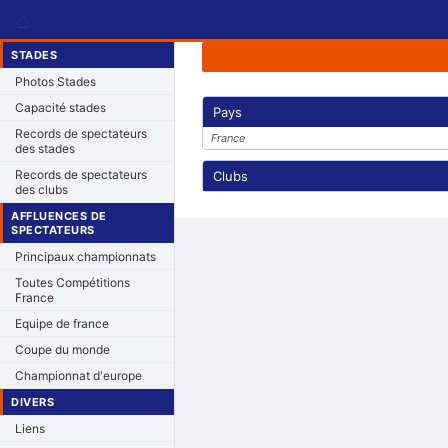
⌂
STADES
Photos Stades
Capacité stades
Pays
Records de spectateurs
France
des stades
Records de spectateurs
Clubs
des clubs
AFFLUENCES DE
SPECTATEURS
Principaux championnats
Toutes Compétitions
France
Equipe de france
Coupe du monde
Championnat d'europe
DIVERS
Liens