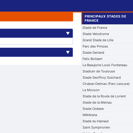
PRINCIPAUX STADES DE
FRANCE
Stade de France
▼
Stade Velodrome
Grand Stade de Lille
Parc des Princes
▼
Stade Gerland
Felix Bollaert
La Beaujoire Louis Fonteneau
Stadium de Toulouse
Stade Geoffroy Guichard
Chaban Delmas (Parc Lescure)
La Mosson
Stade de la Route de Lorient
Stade de la Meinau
Stade Océane
MMArena
Stade du Hainaut
Saint Symphorien